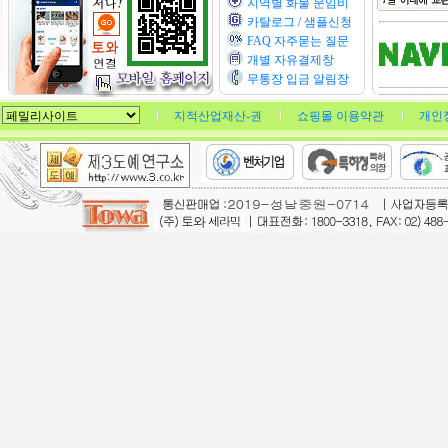
지역별 화물 운임비
카탈로그 / 샘플신청
FAQ 자주묻는 질문
개별 자유결제창
무통장 입금 알림장
지적산업재산-권
쇼핑몰 이용약관
개인