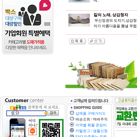
데..
칼의 노래, 상감청자
무신정권의 도자기,상감청자
자가 아름다움을 뽐낼 무렵,
샵제품 구매가이드
배송조회 / 택배추적
지역별 화물 운임비
카탈로그 / 샘플신청
FAQ 자주묻는 질문