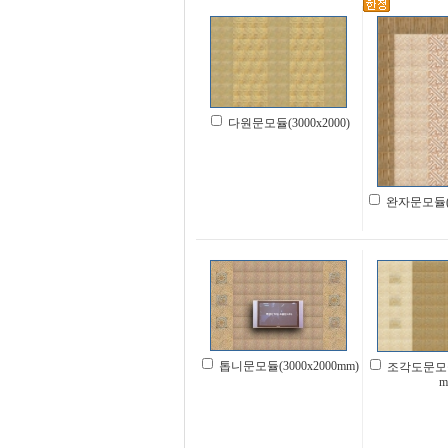
다원문모듈(3000x2000)
완자문모듈(20
톱니문모듈(3000x2000mm)
조각도문모듈(
m