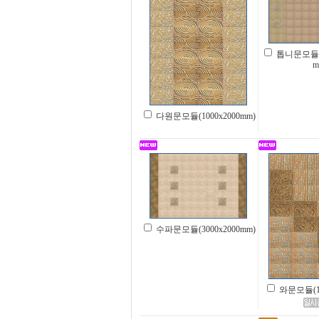
톱니문모듈A(
m
다원문모듈(1000x2000mm)
수파문모듈(3000x2000mm)
와문모듈(10