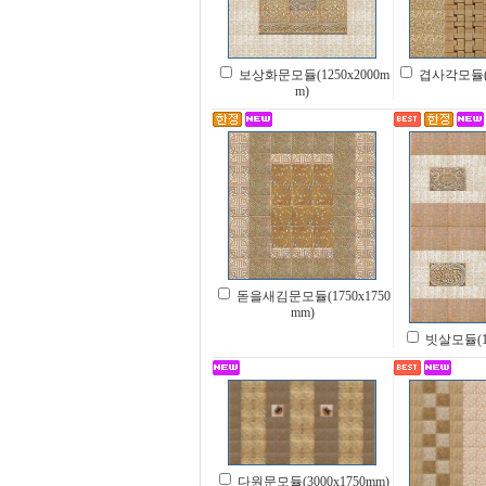
보상화문모듈(1250x2000m
겹사각모듈(10
m)
돋을새김문모듈(1750x1750
mm)
빗살모듈(10
다원문모듈(3000x1750mm)