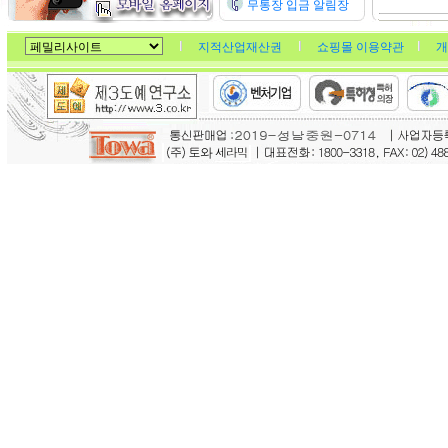
무통장 입금 알림장
지적산업재산권
쇼핑몰 이용약관