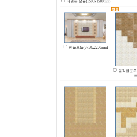
다원문 모듈(1500x1500mm)
전돌모듈(3750x2250mm)
음각끌문모듈(
m