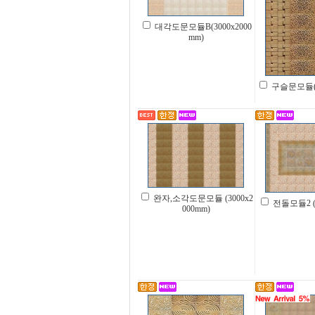
대각도문모듈B(3000x2000
mm)
구슬문모듈(10
완자,소각도문모듈 (3000x2
전돌모듈2 (2
000mm)