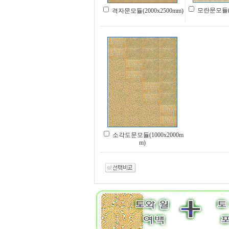
모란문모듈(20
격자문모듈(2000x2500mm)
소각도문모듈(1000x2000m
m)