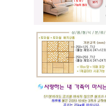
전문 상담원이 제대로 된 친환경 인테
리어자재로 값싼 인테리어가 되는 노
하우를 제시해 드립니다.
황토타일의 제습기능으로 끈적한 여
름은 시원하게.. 겨울은 가습기능과 원
적외선 방사로 따뜻하게..
도자
부조로 조각된 최고의 작품을 인
테리어 마감자재로 활용하여 집안품
격을 업그레이드해 보세요.