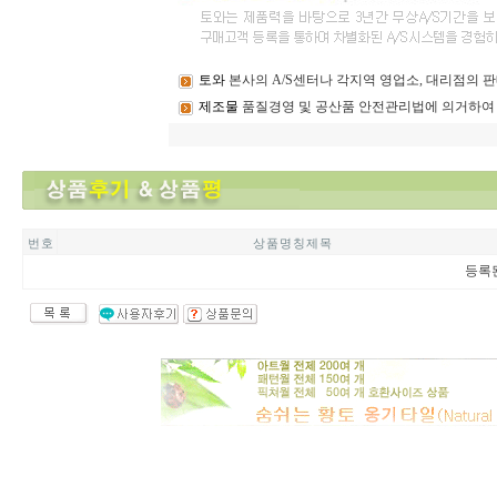
토와
본사의 A/S센터나 각지역 영업소, 대리점의
제조물
품질경영 및 공산품 안전관리법에 의거하여
번 호
상 품 명 칭 제 목
등록된