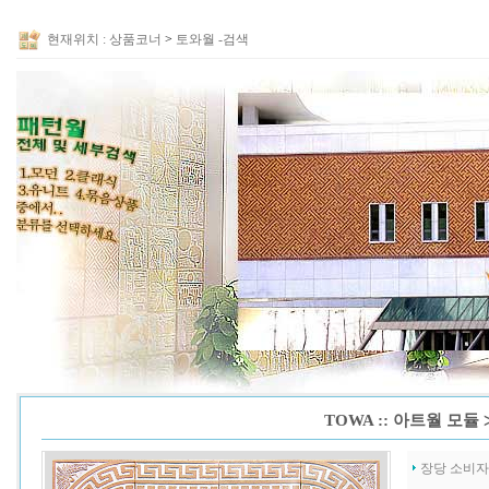
현재위치 :
상품코너
>
토와월 -검색
TOWA :: 아트월 모듈
장당 소비