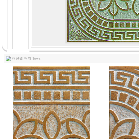
패턴월 배치 Towa