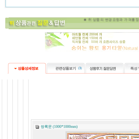
★ 위 상품의 변경요
(
3
)
쌍록문 (1000*1000mm)