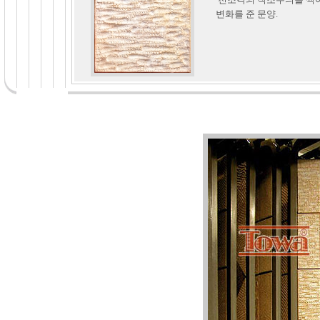
변화를 준 문양.