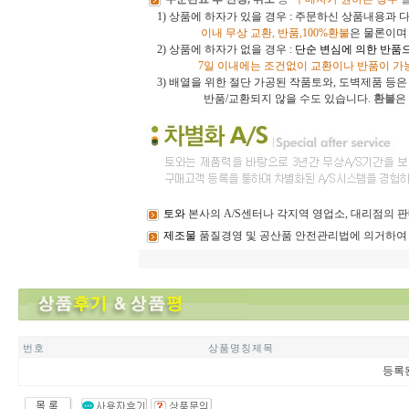
1) 상품에 하자가 있을 경우 : 주문하신 상품내용과 
이내
무상 교환, 반품,100%환불
은 물론이
2) 상품에 하자가 없을 경우 :
단순 변심에 의한 반품
7일 이내에는 조건없이 교환이나 반품이 가
3)
배열을 위한 절단 가공된 작품토와, 도벽제품 등
반품/교환되지 않을 수도 있습니다.
환불
은
토와
본사의 A/S센터나 각지역 영업소, 대리점의
제조물
품질경영 및 공산품 안전관리법에 의거하여
번 호
상 품 명 칭 제 목
등록된