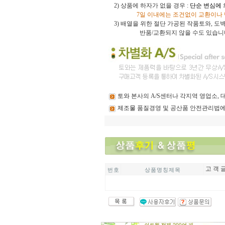
2) 상품에 하자가 없을 경우 :
단순 변심에
7일 이내에는 조건없이 교환이나
3)
배열을 위한 절단 가공된 작품토와, 
반품/교환되지 않을 수도 있습니
토와
본사의 A/S센터나 각지역 영업소,
제조물
품질경영 및 공산품 안전관리법에
고 객 글
번 호
상 품 명 칭 제 목