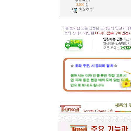
8,000
원
전화주문
※
본 토와샵 모든 상품은 고객님의 안전거래
토와 샵에서 가입한
LG데이콤㈜ 구매안전
☆
토와 주문, 시공의뢰 절차
☆
원하시는 디자인 종류만 직접 고르시
면 자재 등은 현장 배치도에 맞는 디자
인으로 보내 드립니다.
현장 벽체와 크기가 맞지 않는다고 걱
정마세요. 부족하거나 남는부분은 자
재 실비로 가감됩니다.
토와 분청사기 부조 벽화는 일련
번호가 있으니, 근처에 타일공을 불러
직접 시공하시고, 번거러워 저희 시공
팀에 의뢰하시면, 시공 포함한 세부 견