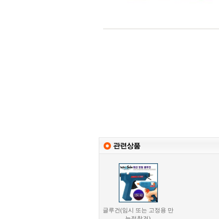
글루건(임시 또는 고정용 만
능접착건)