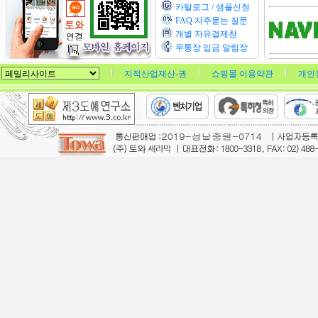
카탈로그 / 샘플신청
FAQ 자주묻는 질문
개별 자유결제창
무통장 입금 알림장
지적산업재산-권
쇼핑몰 이용약관
개인