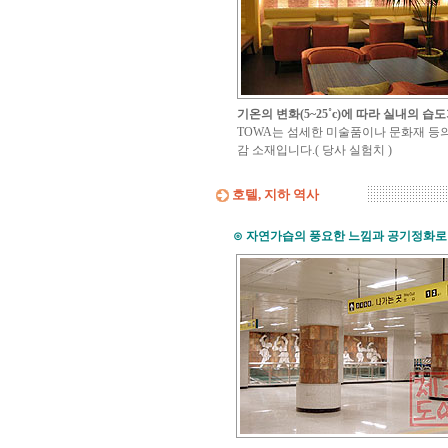
기온의 변화(5~25˚c)에 따라 실내의 
TOWA는 섬세한 미술품이나 문화재 등의 
감 소재입니다.( 당사 실험치 )
호텔, 지하 역사
⊙
자연가습의 풍요한 느낌과 공기정화