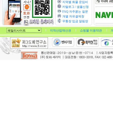
지역별 화물 운임비
카탈로그 / 샘플신청
FAQ 자주묻는 질문
개별 자유결제창
무통장 입금 알림장
지적산업재산권
쇼핑몰 이용약관