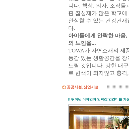
니다. 책상, 의자, 조작물
판 집성재가 많은 학교에
안심할 수 있는 건강건재
다.
아이들에게 안락한 마음,
의 느낌을...
TOWA가 자연소재의 제
동감 있는 생활공간을 창
드릴 것입니다. 강한 내구
로 변색이 되지않고 충격
공공시설, 상업시설
⊙
뛰어난 디자인과 안락감,인간미를 가