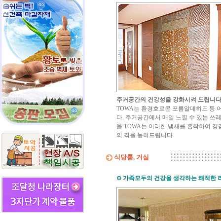
주거공간의 건강성을 강화시켜 드립니다
TOWA는 환경호르몬 포름알데히드 등 
다. 주거공간에서 매일 느낄 수 있는 쓰레
을 TOWA는 이러한 냄새를 흡착하여 
의 격을 높혀드립니다.
식당룸, 거실
⊙
가족모두의 건강을 생각하는 쾌적한