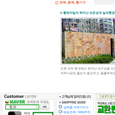
외벽, 옹벽, 환기구
⊙ 황토타일의
뛰어난 보온성과
실외환경
또한 외부 충격에도 뛰어난 내구성을 지니
외부시공은 줄눈이 필요하고, 돌출부위
샵제품 구매가이드
배송조회 / 택배추적