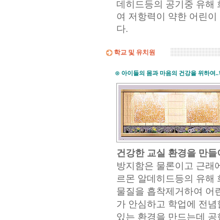
데히드등의 공기중 유해
여 저항력이 약한 어린이
다.
학교 및 유치원
⊙
아이들의 몸과 마음의 건강을 위하여..
건강한 교실 환경을 만들
방지함은 물론이고 근래에
르몬 알데히드등의 유해
물질을 흡착제거하여 어
가 안심하고 학업에 전념
있는 환경을 만드는데 공