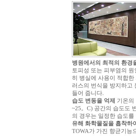
병원에서의 최적의 환경을
토피성 또는 피부염의 원
히 병실에 사용이 적합한
러스의 번식을 방지하고 
들어 줍니다.
습도 변동을 억제
기온의 
~25。C) 공간의 습도도
의 경우는 일정한 습도를
유해 화학물질을 흡착하
TOWA가 가진 향균기능